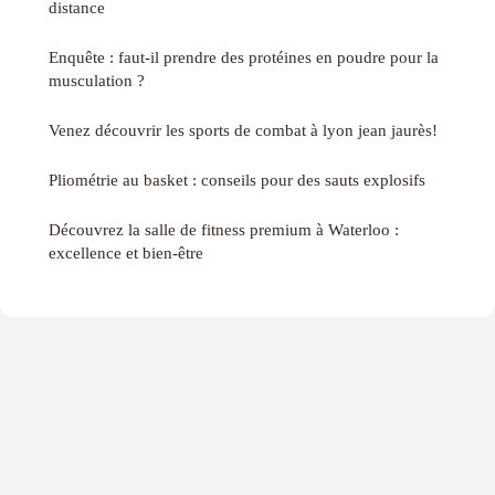
distance
Enquête : faut-il prendre des protéines en poudre pour la
musculation ?
Venez découvrir les sports de combat à lyon jean jaurès!
Pliométrie au basket : conseils pour des sauts explosifs
Découvrez la salle de fitness premium à Waterloo :
excellence et bien-être
Mentions légales
Contact
© 2026 Trailsetnature. Tous droits réservés.