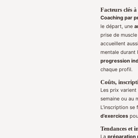
Facteurs clés à
Coaching par pr
le départ, une
a
prise de muscle
accueillent auss
mentale durant 
progression ind
chaque profil.
Coûts, inscript
Les prix varient
semaine ou au 
L’inscription s
d’exercices
pour
Tendances et i
La
préparation 