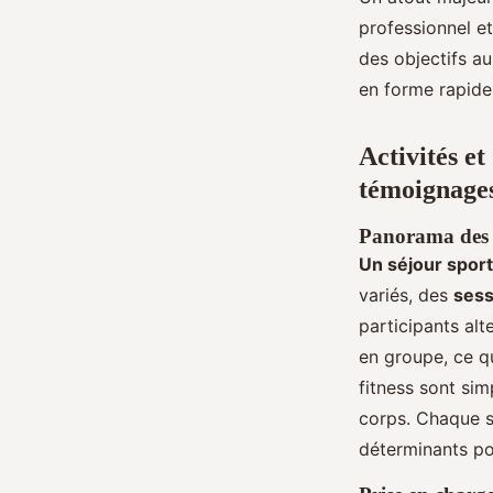
professionnel et
des objectifs au
en forme rapide 
Activités et
témoignages
Panorama des s
Un séjour sporti
variés, des
sess
participants al
en groupe, ce q
fitness sont sim
corps. Chaque sé
déterminants po