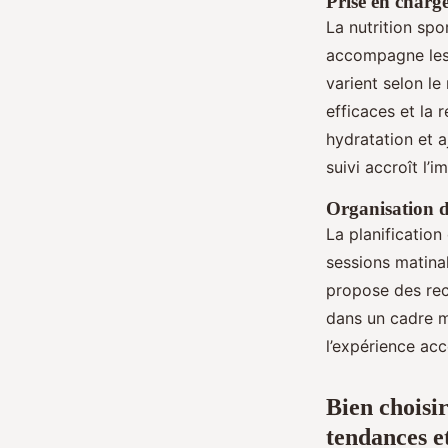
Prise en charge
La nutrition spo
accompagne les e
varient selon le
efficaces et la 
hydratation et 
suivi accroît l’i
Organisation d
La planification
sessions matinal
propose des rec
dans un cadre mo
l’expérience acc
Bien choisir
tendances e