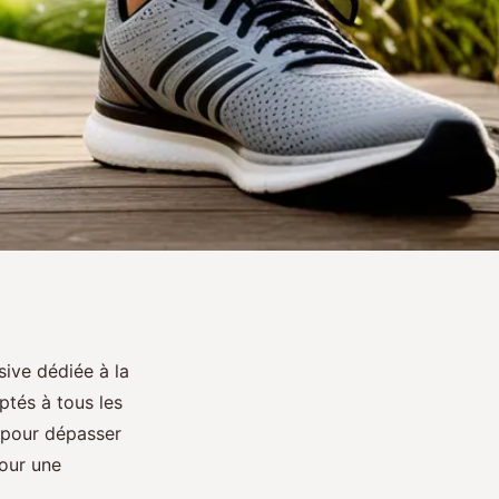
sive dédiée à la
ptés à tous les
l pour dépasser
pour une