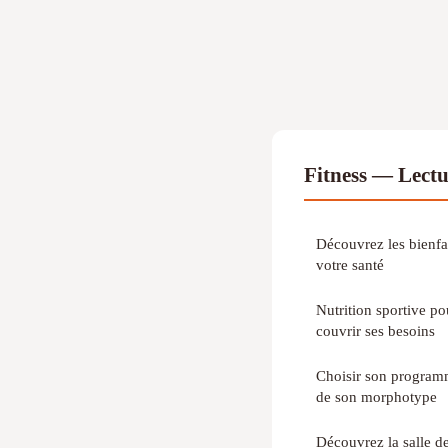
Fitness — Lect
Découvrez les bienfa
votre santé
Nutrition sportive p
couvrir ses besoins
Choisir son program
de son morphotype
Découvrez la salle d