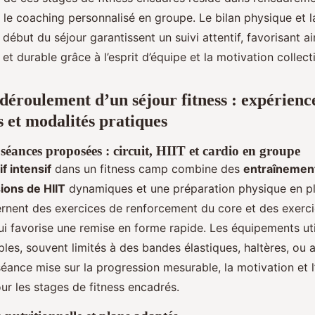
 le coaching personnalisé en groupe. Le bilan physique et la
 début du séjour garantissent un suivi attentif, favorisant a
et durable grâce à l’esprit d’équipe et la motivation collect
 déroulement d’un séjour fitness : expérienc
 et modalités pratiques
éances proposées : circuit, HIIT et cardio en groupe
f intensif
dans un fitness camp combine des
entraînement
ions de HIIT
dynamiques et une préparation physique en ple
ternent des exercices de renforcement du core et des exerc
ui favorise une remise en forme rapide. Les équipements ut
ples, souvent limités à des bandes élastiques, haltères, ou 
ance mise sur la progression mesurable, la motivation et l’
ur les stages de fitness encadrés.