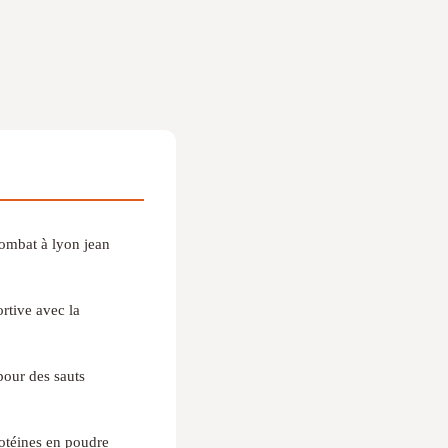
combat à lyon jean
rtive avec la
pour des sauts
rotéines en poudre