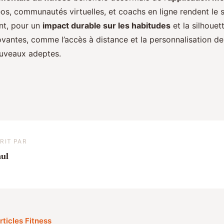
éos, communautés virtuelles, et coachs en ligne rendent le
ant, pour un
impact durable sur les habitudes
et la silhouet
ovantes, comme l’accès à distance et la personnalisation de
uveaux adeptes.
RIT PAR
ul
rticles Fitness