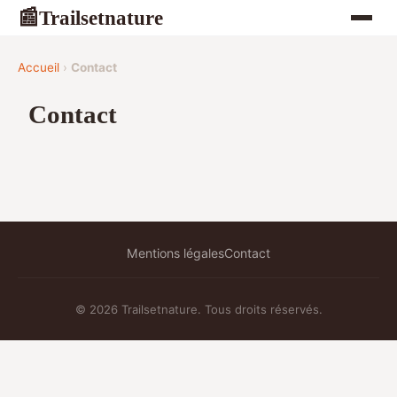
Trailsetnature
📰
Accueil
›
Contact
Contact
Mentions légales
Contact
© 2026 Trailsetnature. Tous droits réservés.