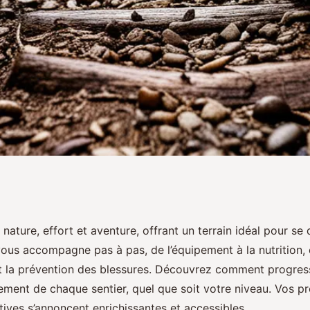
s sentiers
 nature, effort et aventure, offrant un terrain idéal pour se
ous accompagne pas à pas, de l’équipement à la nutrition,
ndent
et la prévention des blessures. Découvrez comment progres
nement de chaque sentier, quel que soit votre niveau. Vos p
ives s’annoncent enrichissantes et accessibles.