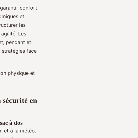
garantir confort
nomiques et
ucturer les
agilité. Les
t, pendant et
, stratégies face
tion physique et
a sécurité en
 sac à dos
n et à la météo.