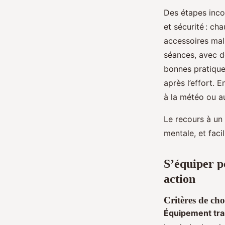
Des étapes incon
et sécurité : c
accessoires mal
séances, avec de
bonnes pratique
après l’effort. 
à la météo ou au
Le recours à un 
mentale, et faci
S’équiper po
action
Critères de cho
Équipement trai