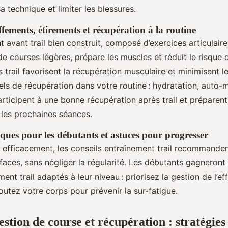
a technique et limiter les blessures.
fements, étirements et récupération à la routine
avant trail bien construit, composé d’exercices articulaire
de courses légères, prépare les muscles et réduit le risque 
 trail favorisent la récupération musculaire et minimisent l
els de récupération dans votre routine : hydratation, auto-
rticipent à une bonne récupération après trail et préparent
les prochaines séances.
iques pour les débutants et astuces pour progresser
 efficacement, les conseils entraînement trail recommandent
rfaces, sans négliger la régularité. Les débutants gagneront
ent trail adaptés à leur niveau : priorisez la gestion de l’effo
coutez votre corps pour prévenir la sur-fatigue.
estion de course et récupération : stratégies