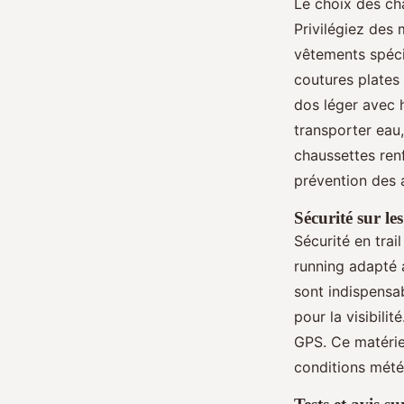
Le choix des cha
Privilégiez des
vêtements spécif
coutures plates 
dos léger avec 
transporter eau,
chaussettes ren
prévention des 
Sécurité sur le
Sécurité en trai
running adapté a
sont indispensab
pour la visibili
GPS. Ce matérie
conditions mété