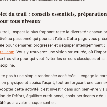
t du trail : conseils essentiels, préparation
our tous niveaux
 trail, l’aspect le plus frappant reste la diversité : chacun p
vé au passionné qui poursuit l’ultra. Cette page vous prés
le pour démarrer, progresser et s’équiper intelligemment :
rail.com
. Vous y trouverez une vision structurée, où l’impo
e très vite pour qui veut éviter les erreurs classiques et sai
scipline.
imite pas à une simple randonnée accélérée. Il engage le corp
ion physique et apaise l’esprit, tout en forgeant une conn
Adopter cette activité, c’est investir dans son bien-être via
ion de l’effort, équilibre nutritionnel, choix pertinents d’équ
ûté pour avaler chaque sentier.