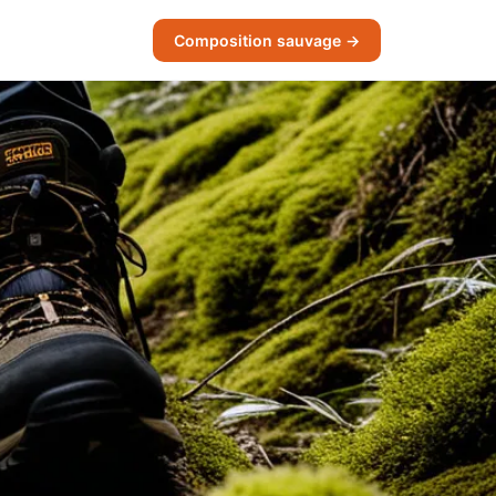
Composition sauvage →