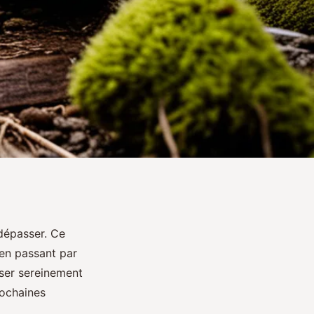
 dépasser. Ce
 en passant par
ser sereinement
rochaines