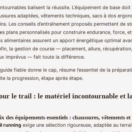
tournables balisent la réussite. L’équipement de base doit 
haussures adaptées, vêtements techniques, sacs à dos ergo
ins. Les conseils d’entraînement proposés permettent de str
s plans personnalisés pour construire endurance, force, et 
s alimentaires assurent un apport énergétique optimal avan
Enfin, la gestion de course — placement, allure, récupération
x imprévus — fait toute la différence.
guide fiable donne le cap, résume l’essentiel de la prépara
lite la progression, étape après étape.
ur le trail : le matériel incontournable et l
ix des équipements essentiels : chaussures, vêtements et
l running
exige une sélection rigoureuse, adaptée au terrai