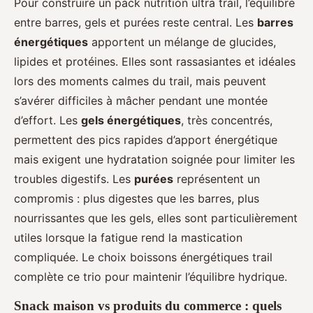
Pour construire un pack nutrition ultra trail, l’équilibre
entre barres, gels et purées reste central. Les
barres
énergétiques
apportent un mélange de glucides,
lipides et protéines. Elles sont rassasiantes et idéales
lors des moments calmes du trail, mais peuvent
s’avérer difficiles à mâcher pendant une montée
d’effort. Les
gels énergétiques
, très concentrés,
permettent des pics rapides d’apport énergétique
mais exigent une hydratation soignée pour limiter les
troubles digestifs. Les
purées
représentent un
compromis : plus digestes que les barres, plus
nourrissantes que les gels, elles sont particulièrement
utiles lorsque la fatigue rend la mastication
compliquée. Le choix boissons énergétiques trail
complète ce trio pour maintenir l’équilibre hydrique.
Snack maison vs produits du commerce : quels