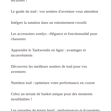
sécurisés !
Le guide du trail : vos sentiers d'aventure vous attendent
Intégrer la natation dans un entrainement crossfit
Les accessoires somlys : élégance et fonctionnalité pour
chasseurs
Apprendre le Taekwondo en ligne : avantages et
inconvénients
Découvrez les meilleurs sentiers de trail pour vos
aventures
Nutrition trail : optimisez votre performance en course
Créez un terrain de basket unique pour des moments
inoubliables !
Les raquettes de tennis head : performances et économies