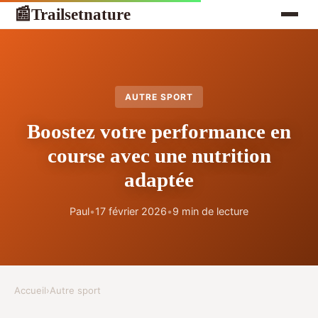
Trailsetnature
📰
AUTRE SPORT
Boostez votre performance en
course avec une nutrition
adaptée
Paul
•
17 février 2026
•
9 min de lecture
Accueil
›
Autre sport