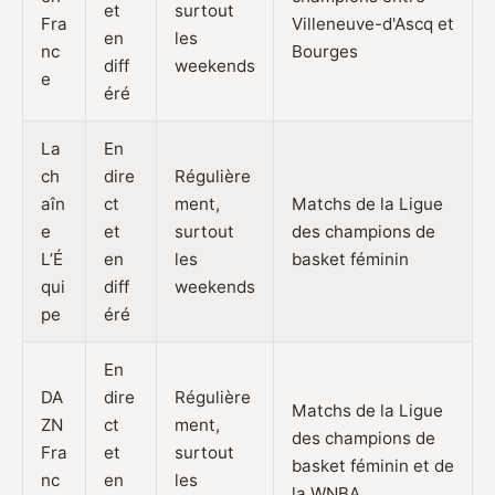
et
surtout
Fra
Villeneuve-d'Ascq et
en
les
nc
Bourges
diff
weekends
e
éré
La
En
ch
dire
Régulière
aîn
ct
ment,
Matchs de la Ligue
e
et
surtout
des champions de
L’É
en
les
basket féminin
qui
diff
weekends
pe
éré
En
DA
dire
Régulière
Matchs de la Ligue
ZN
ct
ment,
des champions de
Fra
et
surtout
basket féminin et de
nc
en
les
la WNBA