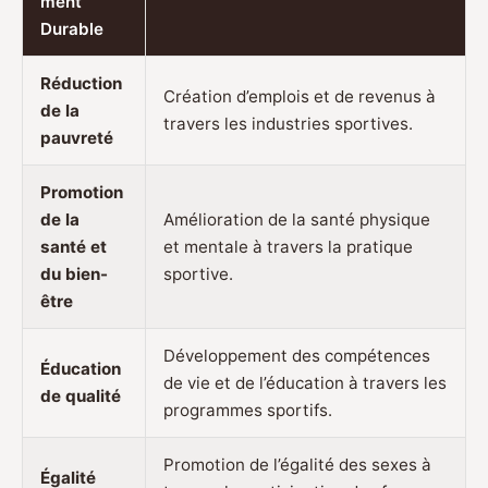
ment
Durable
Réduction
Création d’emplois et de revenus à
de la
travers les industries sportives.
pauvreté
Promotion
de la
Amélioration de la santé physique
santé et
et mentale à travers la pratique
du bien-
sportive.
être
Développement des compétences
Éducation
de vie et de l’éducation à travers les
de qualité
programmes sportifs.
Promotion de l’égalité des sexes à
Égalité